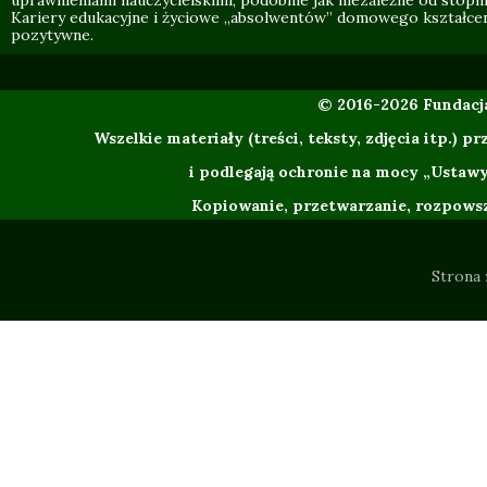
uprawnieniami nauczycielskimi, podobnie jak niezależne od stopn
Kariery edukacyjne i życiowe „absolwentów” domowego kształce
pozytywne.
© 2016-2026 Fundac
Wszelkie materiały (treści, teksty, zdjęcia itp.
i podlegają ochronie na mocy „Ustawy
Kopiowanie, przetwarzanie, rozpowsze
Strona