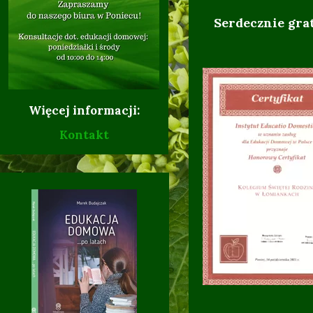
Serdecznie gra
Więcej informacji:
Kontakt
17.02.
10.10.2017 r. -
08.10.2