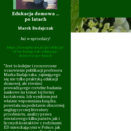
Edukacja domowa ...
10.06
po latach
Marek Budajczak
Już w sprzedaży!
https://iosephicum.pl/produkt/pr
of-m-budajczak-edukacja-
domowa-po-latach
"Jest to kolejne i rozszerzone
wznowienie publikacji profesora
Marka Budajczaka, zajmującego
się nie tylko praktyką edukacji
domowej, ale również
09.201
prowadzącego rzetelne badania
naukowe na temat tej formy
kształcenia. Ich wynikiem jest
właśnie wspomniana książka,
powstała na podstawie obszernej
anglojęzycznej literatury
przedmiotu, analizy prawa
oświatowego kilku państw, jak i
licznych kontaktów z rodzinami
ED mieszkającymi w Polsce, jak